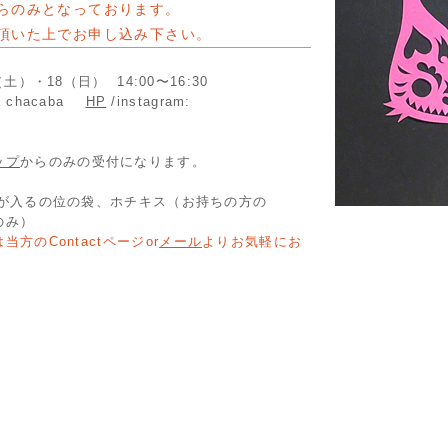
らのみとなっております。
頂いた上でお申し込み下さい。
）・18（日） 14:00〜16:30
 chacaba
HP
/instagram:
ップ
からのみの受付になります。
ズが入るの位の袋、ホチキス（お持ちの方の
み）
のContactページor
メール
よりお気軽にお